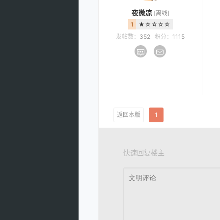
夜微凉
[离线]
1
★☆☆☆☆
发帖数：
352
积分：
1115
返回本版
1
快速回复楼主