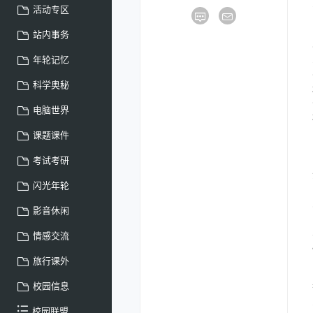
活动专区
站内事务
年轮记忆
科学奥秘
电脑世界
课题课件
考试考研
闪光年轮
影音休闲
情感交流
旅行课外
校园信息
校园联盟