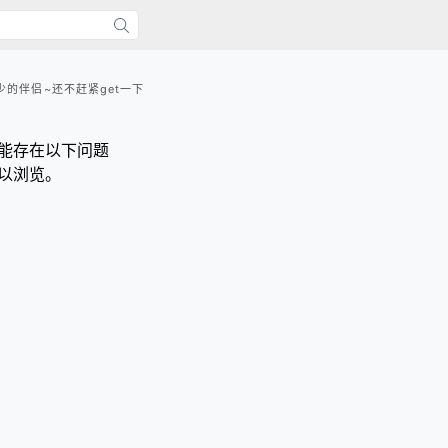
的伴侣~还不赶紧get一下
能存在以下问题
以浏览。