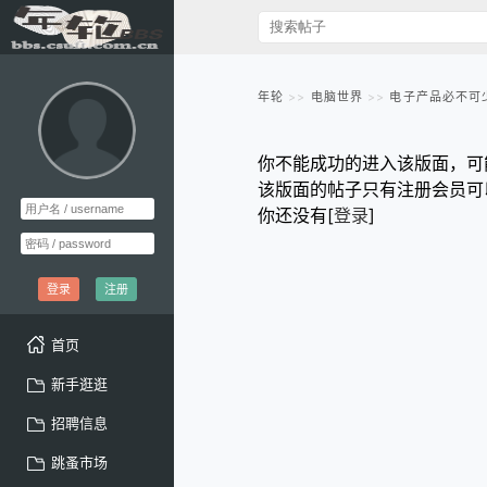
年轮
电脑世界
电子产品必不可少
你不能成功的进入该版面，可
该版面的帖子只有注册会员可
你还没有[
登录
]
登录
注册
首页
新手逛逛
招聘信息
跳蚤市场