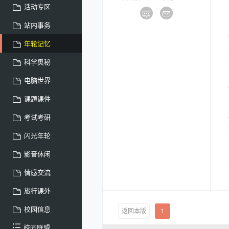
活动专区
站内事务
年轮记忆
科学奥秘
电脑世界
课题课件
考试考研
闪光年轮
影音休闲
情感交流
旅行课外
校园信息
返回本版
1
校园联盟