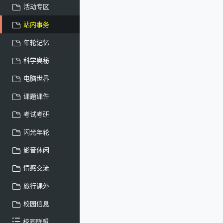
活动专区
站内事务
年轮记忆
科学奥秘
电脑世界
课题课件
考试考研
闪光年轮
影音休闲
情感交流
旅行课外
校园信息
校园联盟