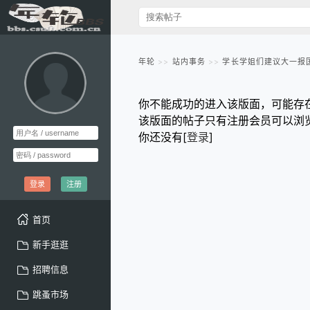
年轮
站内事务
学长学姐们建议大一报
你不能成功的进入该版面，可能存
该版面的帖子只有注册会员可以浏
你还没有[
登录
]
登录
注册
首页
新手逛逛
招聘信息
跳蚤市场